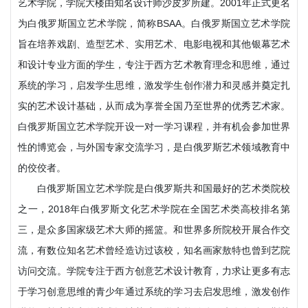
艺术学院，学院大楼由知名设计师沙皮罗所建。2001年正式更名
为白俄罗斯国立艺术学院，简称BSAA。白俄罗斯国立艺术学院
旨在培养戏剧、造型艺术、实用艺术、电影电视和其他银幕艺术
和设计专业方面的学生，专注于西方艺术教育理念和思维，通过
系统的学习，启发学生思维，激发学生创作潜力和灵感并奠定扎
实的艺术设计基础，从而成为享誉全国乃至世界的优秀艺术家。
白俄罗斯国立艺术学院开设一对一学习课程，并有机会参加世界
性的博览会，与外国专家交流学习，是白俄罗斯艺术领域教育中
的佼佼者。
白俄罗斯国立艺术学院是白俄罗斯共和国最好的艺术类院校
之一，2018年白俄罗斯文化艺术学院在全国艺术类高校排名第
三，是众多国家级艺术大师的摇篮。和世界多所院校开展合作交
流，有数位知名艺术曾经造访过该校，知名画家敖特也曾到艺院
访问交流。学院专注于西方创意艺术设计教育，力求让更多有志
于学习创意思维的青少年通过系统的学习去启发思维，激发创作