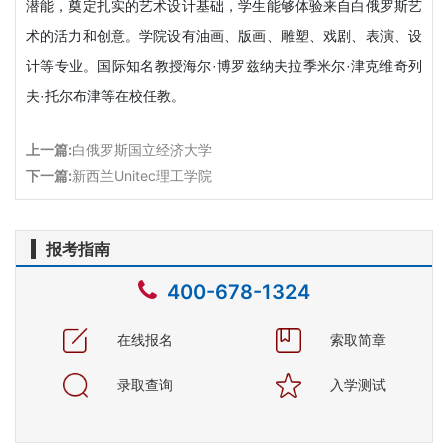
潜能，奠定扎实的艺术设计基础，学生能够体验来自白俄罗斯艺
术的活力和创意。学院设有油画、版画、雕塑、戏剧、表演、设
计等专业。国际知名教授海尔·博罗兹纳夫拉季米尔·津克维奇列
夫·托尔布津等在校任教。
上一篇:
白俄罗斯国立经济大学
下一篇:
新西兰Unitec理工学院
报考指南
400-678-1324
在线报名
索取简章
录取查询
入学测试