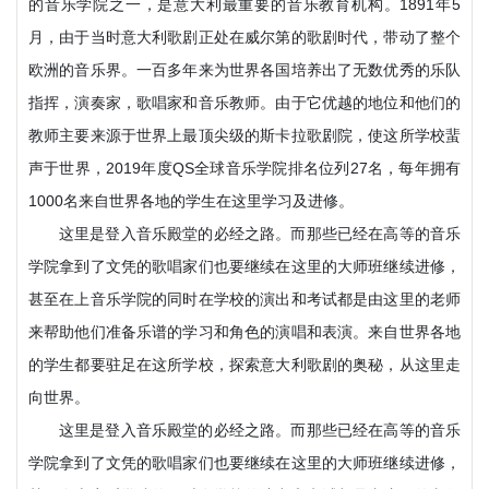
的音乐学院之一，是意大利最重要的音乐教育机构。1891年5
月，由于当时意大利歌剧正处在威尔第的歌剧时代，带动了整个
欧洲的音乐界。一百多年来为世界各国培养出了无数优秀的乐队
指挥，演奏家，歌唱家和音乐教师。由于它优越的地位和他们的
教师主要来源于世界上最顶尖级的斯卡拉歌剧院，使这所学校蜚
声于世界，2019年度QS全球音乐学院排名位列27名，每年拥有
1000名来自世界各地的学生在这里学习及进修。
这里是登入音乐殿堂的必经之路。而那些已经在高等的音乐
学院拿到了文凭的歌唱家们也要继续在这里的大师班继续进修，
甚至在上音乐学院的同时在学校的演出和考试都是由这里的老师
来帮助他们准备乐谱的学习和角色的演唱和表演。来自世界各地
的学生都要驻足在这所学校，探索意大利歌剧的奥秘，从这里走
向世界。
这里是登入音乐殿堂的必经之路。而那些已经在高等的音乐
学院拿到了文凭的歌唱家们也要继续在这里的大师班继续进修，