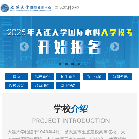
国际本科2+2
首页
院校简介
招生简章
项目优势
新闻资讯
院校风采
联系我们
网上报名
学校
介绍
PROJECT INTRODUCTION
大连大学始建于1949年4月，是大连市重点建设高等院校，大