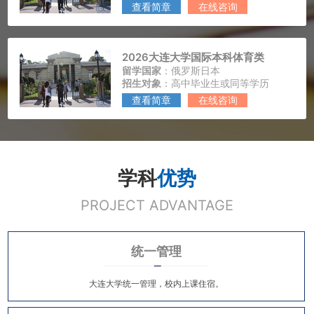
查看简章
在线咨询
2026大连大学国际本科体育类
留学国家
：俄罗斯日本
招生对象
：高中毕业生或同等学历
查看简章
在线咨询
学科
优势
PROJECT ADVANTAGE
统一管理
大连大学统一管理，校内上课住宿。