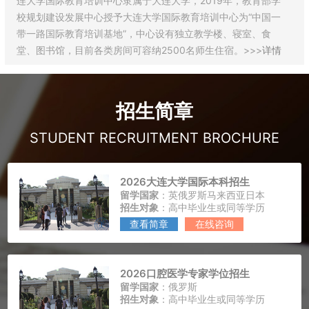
连大学国际教育培训中心隶属于大连大学，2019年，教育部学
校规划建设发展中心授予大连大学国际教育培训中心为“中国一
带一路国际教育培训基地”，中心设有独立教学楼、寝室、食
堂、图书馆，目前各类房间可容纳2500名师生住宿。>>>
详情
招生简章
STUDENT RECRUITMENT BROCHURE
2026大连大学国际本科招生
留学国家
：英俄罗斯马来西亚日本
招生对象
：高中毕业生或同等学历
查看简章
在线咨询
2026口腔医学专家学位招生
留学国家
：俄罗斯
招生对象
：高中毕业生或同等学历