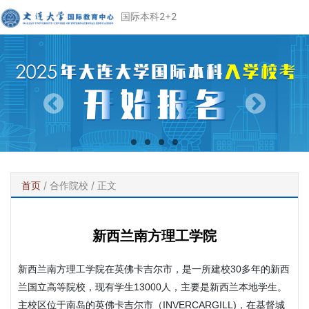
国际本科2+2
首页
/
合作院校
/ 正文
新西兰南方理工学院
新西兰南方理工学院在英佛卡吉尔市，是一所建校30多年的新西
兰国立高等院校，现有学生13000人，主要是新西兰本地学生。
主校区位于南岛的英佛卡吉尔市（INVERCARGILL)，在基督城