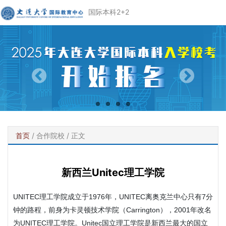
国际本科2+2
首页
/
合作院校
/ 正文
新西兰Unitec理工学院
UNITEC理工学院成立于1976年，UNITEC离奥克兰中心只有7分
钟的路程，前身为卡灵顿技术学院（Carrington），2001年改名
为UNITEC理工学院。Unitec国立理工学院是新西兰最大的国立