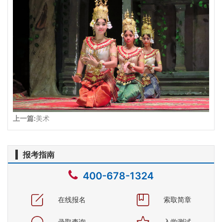
上一篇:
美术
报考指南
400-678-1324
在线报名
索取简章
录取查询
入学测试